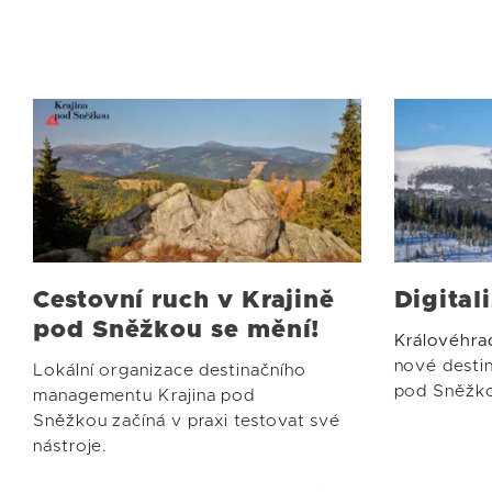
Cestovní ruch v Krajině
Digital
pod Sněžkou se mění!
Královéhra
nové destin
Lokální organizace destinačního
pod Sněžk
managementu Krajina pod
Sněžkou začíná v praxi testovat své
nástroje.