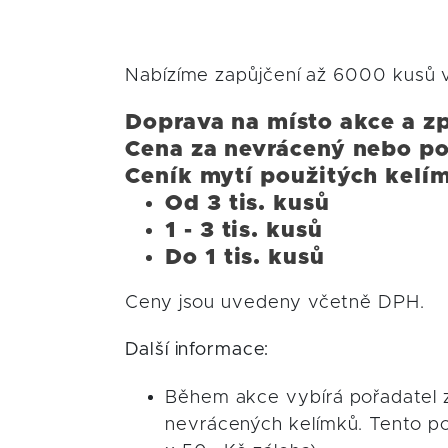
Nabízíme zapůjčení až 6000 kusů vr
Doprava na místo akce
Cena za nevrácený neb
Ceník mytí použitých kelí
Od 3 tis.
1 - 3 tis
Do 1 tis.
Ceny jsou uvedeny včetně DPH.
Další informace:
Během akce vybírá pořadatel zá
nevrácených kelímků. Tento po