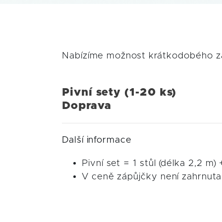
Nabízíme možnost krátkodobého zap
Pivní sety (1-20 
Doprava 4
Další informace
Pivní set = 1 stůl (délka 2,2 m)
V ceně zápůjčky není zahrnuta