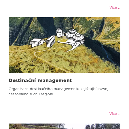
Více …
Destinační management
Organizace destinačního managementu zajištující rozvoj
cestovního ruchu regionu.
Více …