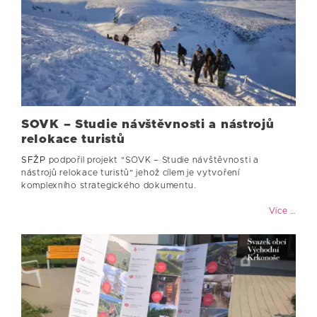
SOVK – Studie návštěvnosti a nástrojů
relokace turistů
SFŽP
podpořil projekt "SOVK – Studie návštěvnosti a
nástrojů relokace turistů" jehož cílem je vytvoření
komplexního strategického dokumentu.
Více …