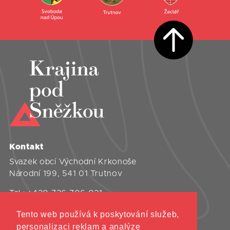
Kontakt
Svazek obcí Východní Krkonoše
Národní 199, 541 01 Trutnov
Tel.:
+420 736 706 021
Tento web používá k poskytování služeb,
Úvod
personalizaci reklam a analýze