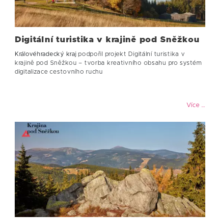
Digitální turistika v krajině pod Sněžkou
Královéhradecký kraj
podpořil projekt Digitální turistika v
krajině pod Sněžkou – tvorba kreativního obsahu pro systém
digitalizace cestovního ruchu
Více …