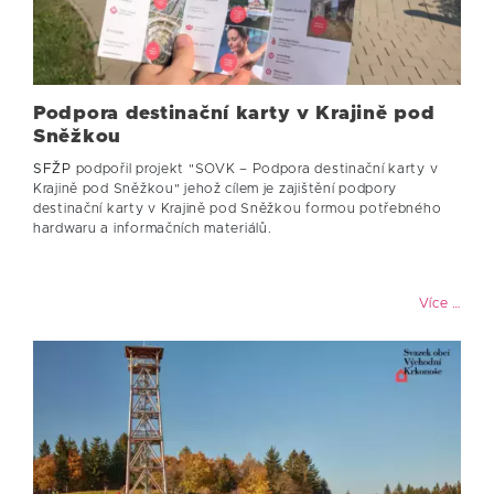
Podpora destinační karty v Krajině pod
Sněžkou
SFŽP
podpořil projekt "SOVK – Podpora destinační karty v
Krajině pod Sněžkou" jehož cílem je zajištění podpory
destinační karty v Krajině pod Sněžkou formou potřebného
hardwaru a informačních materiálů.
Více …