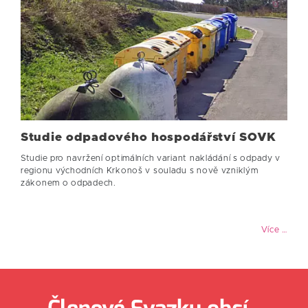
Studie odpadového hospodářství SOVK
Studie pro navržení optimálních variant nakládání s odpady v
regionu východních Krkonoš v souladu s nově vzniklým
zákonem o odpadech.
Více …