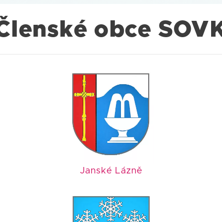
Členské obce SOV
Janské Lázně